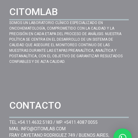
CITOMLAB
SOMOS UN LABORATORIO CLÍNICO ESPECIALIZADO EN
ONCOHEMATOLOGÍA, COMPROMETIDO CON LA CALIDAD Y LA
PRECISIÓN EN CADA ETAPA DEL PROCESO DE ANÁLISIS. NUESTRA
POLÍTICA SE CENTRA EN EL DESARROLLO DE UN SISTEMA DE
CALIDAD QUE ASEGURE EL MONITOREO CONTINUO DE LAS
MUESTRAS DURANTE LAS ETAPAS PREANALÍTICA, ANALÍTICA Y
POSTANALÍTICA, CON EL OBJETIVO DE GARANTIZAR RESULTADOS
CONFIABLES Y DE ALTA CALIDAD.
CONTACTO
TEL.
+54.11.4632.5183
/ WP.
+5411.4087 0055
MAIL:
INFO@CITOMLAB.COM
FRAY CAYETANO RODRIGUEZ 749 / BUENOS AIRES,