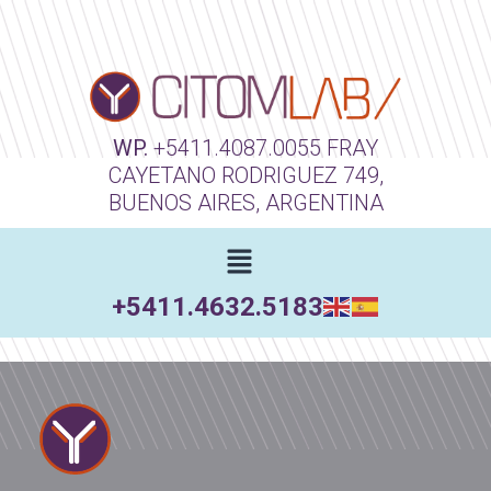
WP.
+5411.4087.0055
FRAY
CAYETANO RODRIGUEZ 749,
BUENOS AIRES, ARGENTINA
+5411.4632.5183