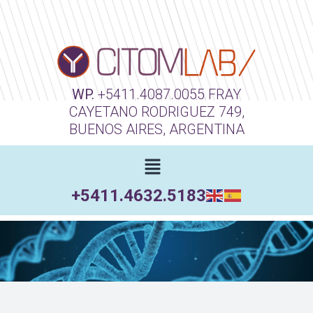
WP.
+5411.4087.0055
FRAY
CAYETANO RODRIGUEZ 749,
BUENOS AIRES, ARGENTINA
+5411.4632.5183