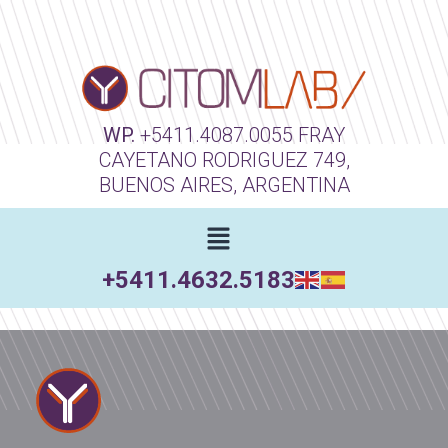
WP.
+5411.4087.0055
FRAY
CAYETANO RODRIGUEZ 749,
BUENOS AIRES, ARGENTINA
+5411.4632.5183