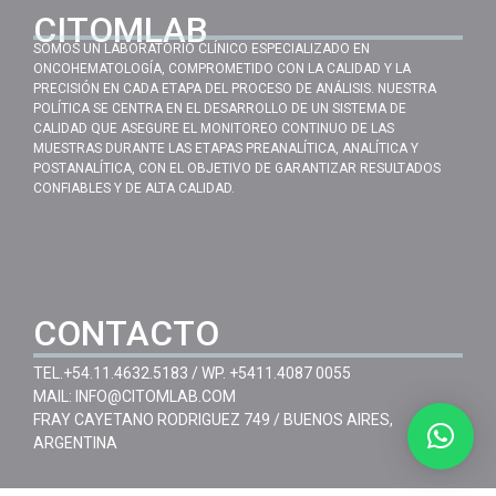
CITOMLAB
SOMOS UN LABORATORIO CLÍNICO ESPECIALIZADO EN
ONCOHEMATOLOGÍA, COMPROMETIDO CON LA CALIDAD Y LA
PRECISIÓN EN CADA ETAPA DEL PROCESO DE ANÁLISIS. NUESTRA
POLÍTICA SE CENTRA EN EL DESARROLLO DE UN SISTEMA DE
CALIDAD QUE ASEGURE EL MONITOREO CONTINUO DE LAS
MUESTRAS DURANTE LAS ETAPAS PREANALÍTICA, ANALÍTICA Y
POSTANALÍTICA, CON EL OBJETIVO DE GARANTIZAR RESULTADOS
CONFIABLES Y DE ALTA CALIDAD.
CONTACTO
TEL.
+54.11.4632.5183
/ WP.
+5411.4087 0055
MAIL:
INFO@CITOMLAB.COM
FRAY CAYETANO RODRIGUEZ 749 / BUENOS AIRES,
ARGENTINA