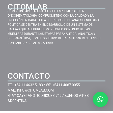
CITOMLAB
SOMOS UN LABORATORIO CLÍNICO ESPECIALIZADO EN
ONCOHEMATOLOGÍA, COMPROMETIDO CON LA CALIDAD Y LA
PRECISIÓN EN CADA ETAPA DEL PROCESO DE ANÁLISIS. NUESTRA
POLÍTICA SE CENTRA EN EL DESARROLLO DE UN SISTEMA DE
CALIDAD QUE ASEGURE EL MONITOREO CONTINUO DE LAS
MUESTRAS DURANTE LAS ETAPAS PREANALÍTICA, ANALÍTICA Y
POSTANALÍTICA, CON EL OBJETIVO DE GARANTIZAR RESULTADOS
CONFIABLES Y DE ALTA CALIDAD.
CONTACTO
TEL.
+54.11.4632.5183
/ WP.
+5411.4087 0055
MAIL:
INFO@CITOMLAB.COM
FRAY CAYETANO RODRIGUEZ 749 / BUENOS AIRES,
ARGENTINA