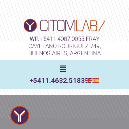
WP.
+5411.4087.0055
FRAY
CAYETANO RODRIGUEZ 749,
BUENOS AIRES, ARGENTINA
+5411.4632.5183