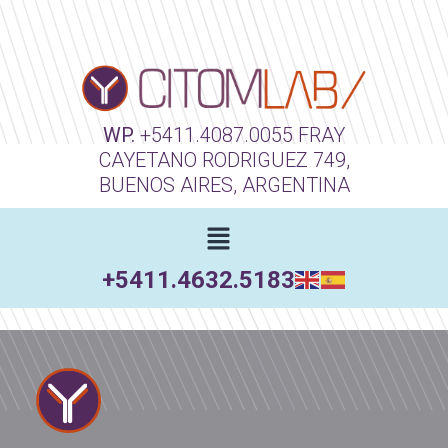
WP.
+5411.4087.0055
FRAY
CAYETANO RODRIGUEZ 749,
BUENOS AIRES, ARGENTINA
+5411.4632.5183