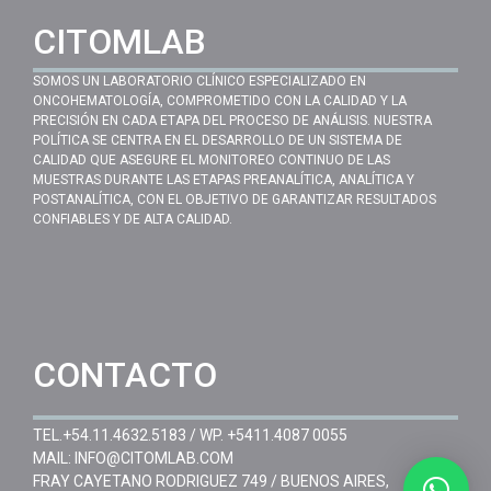
CITOMLAB
SOMOS UN LABORATORIO CLÍNICO ESPECIALIZADO EN
ONCOHEMATOLOGÍA, COMPROMETIDO CON LA CALIDAD Y LA
PRECISIÓN EN CADA ETAPA DEL PROCESO DE ANÁLISIS. NUESTRA
POLÍTICA SE CENTRA EN EL DESARROLLO DE UN SISTEMA DE
CALIDAD QUE ASEGURE EL MONITOREO CONTINUO DE LAS
MUESTRAS DURANTE LAS ETAPAS PREANALÍTICA, ANALÍTICA Y
POSTANALÍTICA, CON EL OBJETIVO DE GARANTIZAR RESULTADOS
CONFIABLES Y DE ALTA CALIDAD.
CONTACTO
TEL.
+54.11.4632.5183
/ WP.
+5411.4087 0055
MAIL:
INFO@CITOMLAB.COM
FRAY CAYETANO RODRIGUEZ 749 / BUENOS AIRES,