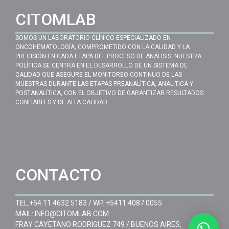
CITOMLAB
SOMOS UN LABORATORIO CLÍNICO ESPECIALIZADO EN
ONCOHEMATOLOGÍA, COMPROMETIDO CON LA CALIDAD Y LA
PRECISIÓN EN CADA ETAPA DEL PROCESO DE ANÁLISIS. NUESTRA
POLÍTICA SE CENTRA EN EL DESARROLLO DE UN SISTEMA DE
CALIDAD QUE ASEGURE EL MONITOREO CONTINUO DE LAS
MUESTRAS DURANTE LAS ETAPAS PREANALÍTICA, ANALÍTICA Y
POSTANALÍTICA, CON EL OBJETIVO DE GARANTIZAR RESULTADOS
CONFIABLES Y DE ALTA CALIDAD.
CONTACTO
TEL.
+54.11.4632.5183
/ WP.
+5411.4087 0055
MAIL:
INFO@CITOMLAB.COM
FRAY CAYETANO RODRIGUEZ 749 / BUENOS AIRES,