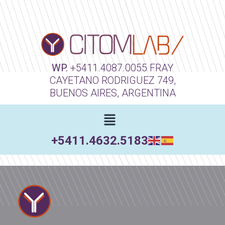
WP.
+5411.4087.0055
FRAY
CAYETANO RODRIGUEZ 749,
BUENOS AIRES, ARGENTINA
+5411.4632.5183