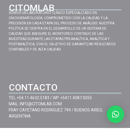
CITOMLAB
SOMOS UN LABORATORIO CLÍNICO ESPECIALIZADO EN
ONCOHEMATOLOGÍA, COMPROMETIDO CON LA CALIDAD Y LA
PRECISIÓN EN CADA ETAPA DEL PROCESO DE ANÁLISIS. NUESTRA
POLÍTICA SE CENTRA EN EL DESARROLLO DE UN SISTEMA DE
CALIDAD QUE ASEGURE EL MONITOREO CONTINUO DE LAS
MUESTRAS DURANTE LAS ETAPAS PREANALÍTICA, ANALÍTICA Y
POSTANALÍTICA, CON EL OBJETIVO DE GARANTIZAR RESULTADOS
CONFIABLES Y DE ALTA CALIDAD.
CONTACTO
TEL.
+54.11.4632.5183
/ WP.
+5411.4087 0055
MAIL:
INFO@CITOMLAB.COM
FRAY CAYETANO RODRIGUEZ 749 / BUENOS AIRES,
ARGENTINA