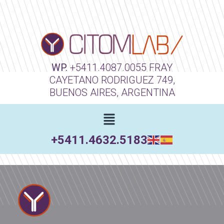
WP.
+5411.4087.0055
FRAY
CAYETANO RODRIGUEZ 749,
BUENOS AIRES, ARGENTINA
+5411.4632.5183