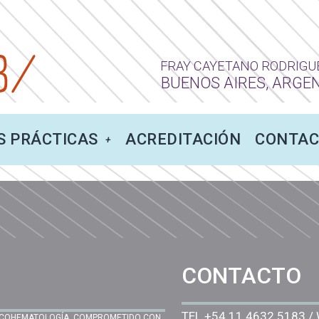
FRAY CAYETANO RODRIGU
BUENOS AIRES, ARGE
S PRÁCTICAS
ACREDITACIÓN
CONTAC
CONTACTO
TEL.
+54.11.4632.5183
/ 
ONCOHEMATOLOGÍA, COMPROMETIDO CON