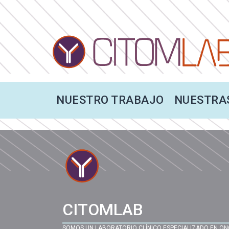
NUESTRO TRABAJO
NUESTRA
CITOMLAB
SOMOS UN LABORATORIO CLÍNICO ESPECIALIZADO EN 