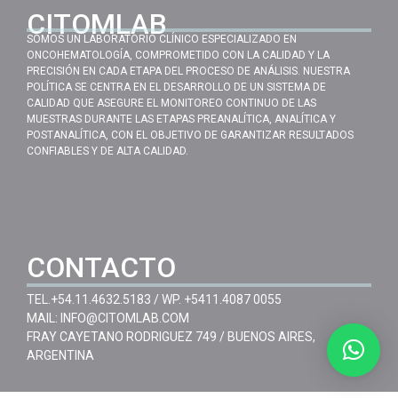
CITOMLAB
SOMOS UN LABORATORIO CLÍNICO ESPECIALIZADO EN
ONCOHEMATOLOGÍA, COMPROMETIDO CON LA CALIDAD Y LA
PRECISIÓN EN CADA ETAPA DEL PROCESO DE ANÁLISIS. NUESTRA
POLÍTICA SE CENTRA EN EL DESARROLLO DE UN SISTEMA DE
CALIDAD QUE ASEGURE EL MONITOREO CONTINUO DE LAS
MUESTRAS DURANTE LAS ETAPAS PREANALÍTICA, ANALÍTICA Y
POSTANALÍTICA, CON EL OBJETIVO DE GARANTIZAR RESULTADOS
CONFIABLES Y DE ALTA CALIDAD.
CONTACTO
TEL.
+54.11.4632.5183
/ WP.
+5411.4087 0055
MAIL:
INFO@CITOMLAB.COM
FRAY CAYETANO RODRIGUEZ 749 / BUENOS AIRES,
ARGENTINA