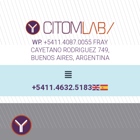
WP.
+5411.4087.0055
FRAY
CAYETANO RODRIGUEZ 749,
BUENOS AIRES, ARGENTINA
+5411.4632.5183