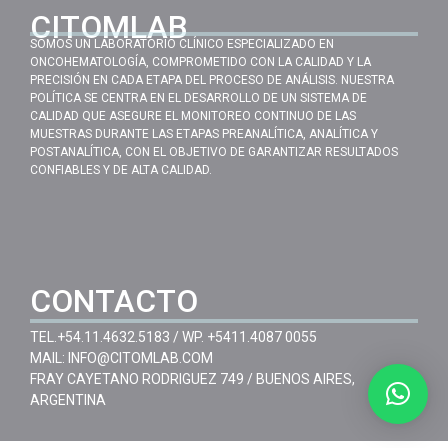
CITOMLAB
SOMOS UN LABORATORIO CLÍNICO ESPECIALIZADO EN
ONCOHEMATOLOGÍA, COMPROMETIDO CON LA CALIDAD Y LA
PRECISIÓN EN CADA ETAPA DEL PROCESO DE ANÁLISIS. NUESTRA
POLÍTICA SE CENTRA EN EL DESARROLLO DE UN SISTEMA DE
CALIDAD QUE ASEGURE EL MONITOREO CONTINUO DE LAS
MUESTRAS DURANTE LAS ETAPAS PREANALÍTICA, ANALÍTICA Y
POSTANALÍTICA, CON EL OBJETIVO DE GARANTIZAR RESULTADOS
CONFIABLES Y DE ALTA CALIDAD.
CONTACTO
TEL.
+54.11.4632.5183
/ WP.
+5411.4087 0055
MAIL:
INFO@CITOMLAB.COM
FRAY CAYETANO RODRIGUEZ 749 / BUENOS AIRES,
ARGENTINA