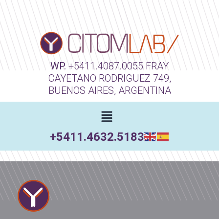
WP.
+5411.4087.0055
FRAY
CAYETANO RODRIGUEZ 749,
BUENOS AIRES, ARGENTINA
+5411.4632.5183