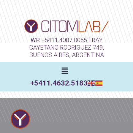
WP.
+5411.4087.0055
FRAY
CAYETANO RODRIGUEZ 749,
BUENOS AIRES, ARGENTINA
+5411.4632.5183