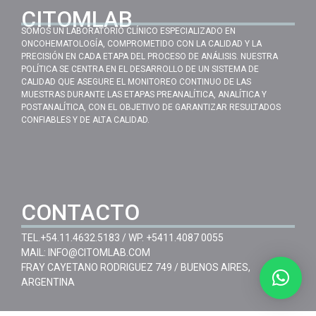
CITOMLAB
SOMOS UN LABORATORIO CLÍNICO ESPECIALIZADO EN
ONCOHEMATOLOGÍA, COMPROMETIDO CON LA CALIDAD Y LA
PRECISIÓN EN CADA ETAPA DEL PROCESO DE ANÁLISIS. NUESTRA
POLÍTICA SE CENTRA EN EL DESARROLLO DE UN SISTEMA DE
CALIDAD QUE ASEGURE EL MONITOREO CONTINUO DE LAS
MUESTRAS DURANTE LAS ETAPAS PREANALÍTICA, ANALÍTICA Y
POSTANALÍTICA, CON EL OBJETIVO DE GARANTIZAR RESULTADOS
CONFIABLES Y DE ALTA CALIDAD.
CONTACTO
TEL.
+54.11.4632.5183
/ WP.
+5411.4087 0055
MAIL:
INFO@CITOMLAB.COM
FRAY CAYETANO RODRIGUEZ 749 / BUENOS AIRES,
ARGENTINA